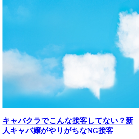
キャバクラでこんな接客してない？新
人キャバ嬢がやりがちなNG接客