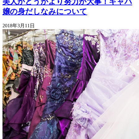
美人かどうかより努力が大事！キャバ
嬢の身だしなみについて
2018年3月11日