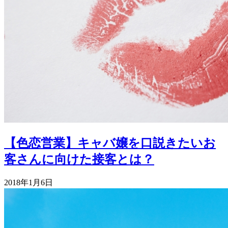
【色恋営業】キャバ嬢を口説きたいお
客さんに向けた接客とは？
2018年1月6日