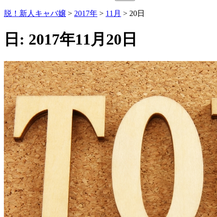
索:
脱！新人キャバ嬢
>
2017年
>
11月
>
20日
日:
2017年11月20日