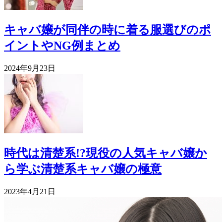
キャバ嬢が同伴の時に着る服選びのポ
イントやNG例まとめ
2024年9月23日
時代は清楚系!?現役の人気キャバ嬢か
ら学ぶ清楚系キャバ嬢の極意
2023年4月21日