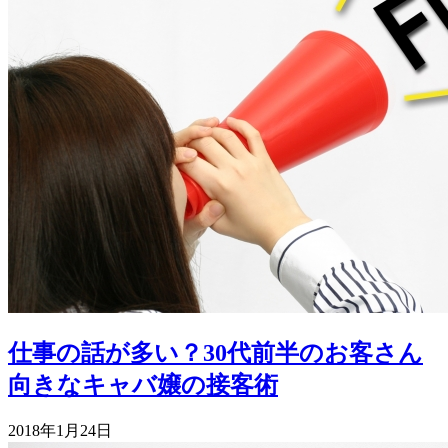
仕事の話が多い？30代前半のお客さん
向きなキャバ嬢の接客術
2018年1月24日