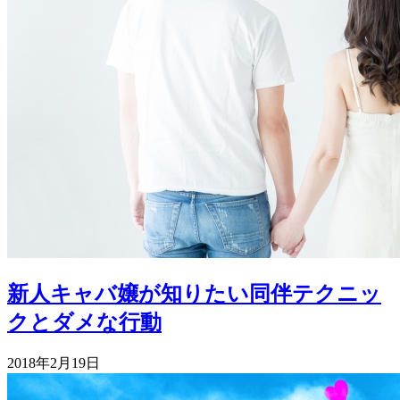
新人キャバ嬢が知りたい同伴テクニッ
クとダメな行動
2018年2月19日