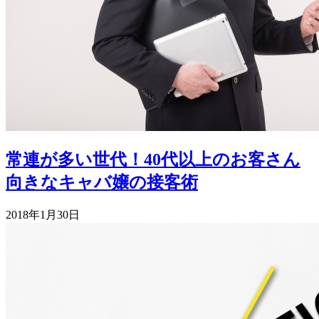
常連が多い世代！40代以上のお客さん
向きなキャバ嬢の接客術
2018年1月30日