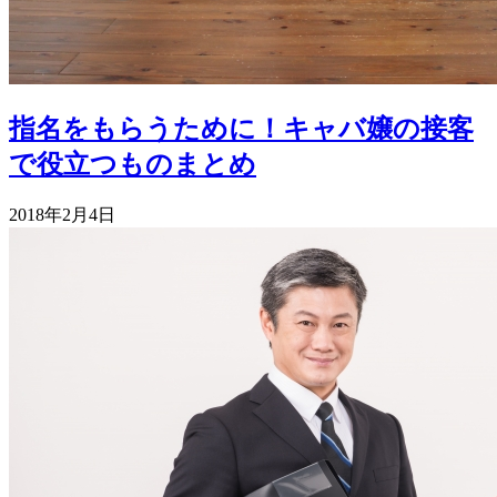
指名をもらうために！キャバ嬢の接客
で役立つものまとめ
2018年2月4日