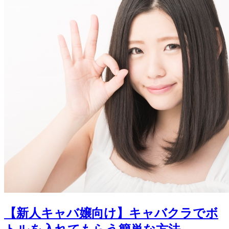
【新人キャバ嬢向け】キャバクラでボ