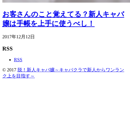
お客さんのこと覚えてる？新人キャバ
嬢は手帳を上手に使うべし！
2017年12月12日
RSS
RSS
© 2017
脱！新人キャバ嬢～キャバクラで新人からワンラン
ク上を目指す～