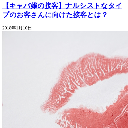
【キャバ嬢の接客】ナルシストなタイ
プのお客さんに向けた接客とは？
2018年1月10日