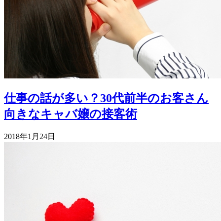
仕事の話が多い？30代前半のお客さん
向きなキャバ嬢の接客術
2018年1月24日