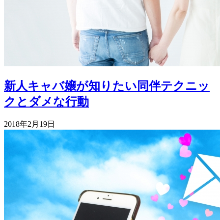
新人キャバ嬢が知りたい同伴テクニッ
クとダメな行動
2018年2月19日