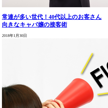
常連が多い世代！40代以上のお客さん
向きなキャバ嬢の接客術
2018年1月30日