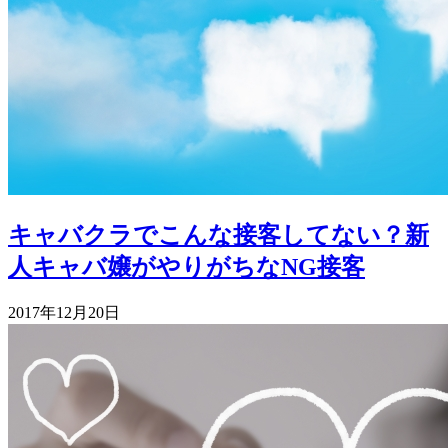
キャバクラでこんな接客してない？新
人キャバ嬢がやりがちなNG接客
2017年12月20日