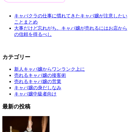
キャバクラの仕事に慣れてきたキャバ嬢が注意したい
ことまとめ
大事だけど忘れがち。キャバ嬢が売れるにはお店から
の信頼を得るべし
カテゴリー
新人キャバ嬢からワンランク上に
売れるキャバ嬢の接客術
売れるキャバ嬢の営業
キャバ嬢の身だしなみ
キャバ嬢中級者向け
最新の投稿