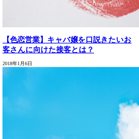
【色恋営業】キャバ嬢を口説きたいお
客さんに向けた接客とは？
2018年1月6日