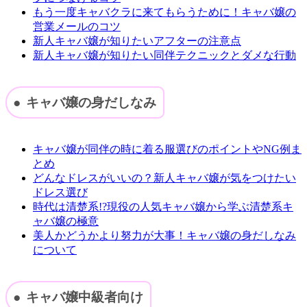
もう一度キャバクラに来てもらうために！キャバ嬢の
営業メールのコツ
新人キャバ嬢が知りたいアフターの注意点
新人キャバ嬢が知りたい同伴テクニックとダメな行動
キャバ嬢の身だしなみ
キャバ嬢が同伴の時に着る服選びのポイントやNG例ま
とめ
どんなドレスがいいの？新人キャバ嬢が気をつけたい
ドレス選び
時代は清楚系!?現役の人気キャバ嬢から学ぶ清楚系キ
ャバ嬢の極意
美人かどうかより努力が大事！キャバ嬢の身だしなみ
について
キャバ嬢中級者向け