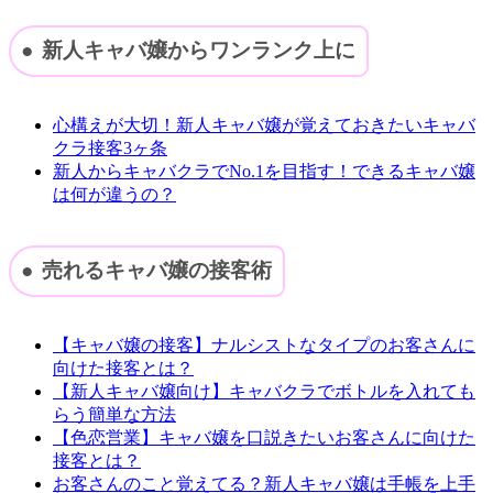
新人キャバ嬢からワンランク上に
心構えが大切！新人キャバ嬢が覚えておきたいキャバ
クラ接客3ヶ条
新人からキャバクラでNo.1を目指す！できるキャバ嬢
は何が違うの？
売れるキャバ嬢の接客術
【キャバ嬢の接客】ナルシストなタイプのお客さんに
向けた接客とは？
【新人キャバ嬢向け】キャバクラでボトルを入れても
らう簡単な方法
【色恋営業】キャバ嬢を口説きたいお客さんに向けた
接客とは？
お客さんのこと覚えてる？新人キャバ嬢は手帳を上手