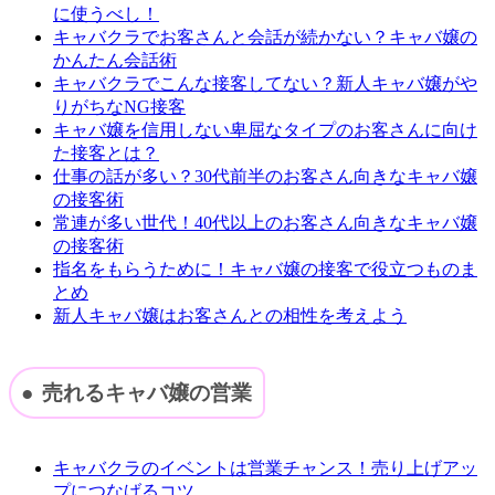
に使うべし！
キャバクラでお客さんと会話が続かない？キャバ嬢の
かんたん会話術
キャバクラでこんな接客してない？新人キャバ嬢がや
りがちなNG接客
キャバ嬢を信用しない卑屈なタイプのお客さんに向け
た接客とは？
仕事の話が多い？30代前半のお客さん向きなキャバ嬢
の接客術
常連が多い世代！40代以上のお客さん向きなキャバ嬢
の接客術
指名をもらうために！キャバ嬢の接客で役立つものま
とめ
新人キャバ嬢はお客さんとの相性を考えよう
売れるキャバ嬢の営業
キャバクラのイベントは営業チャンス！売り上げアッ
プにつなげるコツ