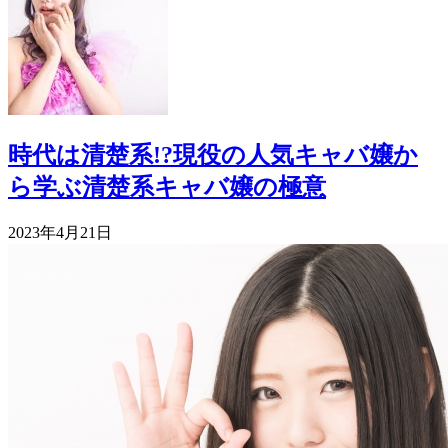
時代は清楚系!?現役の人気キャバ嬢か
ら学ぶ清楚系キャバ嬢の極意
2023年4月21日