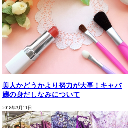
美人かどうかより努力が大事！キャバ
嬢の身だしなみについて
2018年3月11日