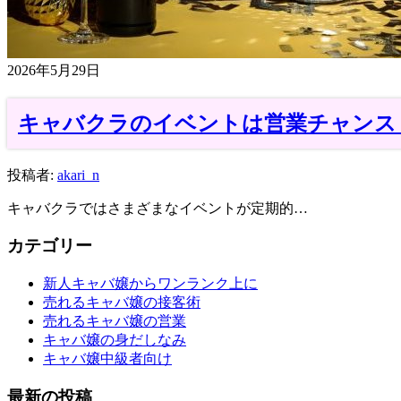
2026年5月29日
キャバクラのイベントは営業チャンス
投稿者:
akari_n
キャバクラではさまざまなイベントが定期的…
カテゴリー
新人キャバ嬢からワンランク上に
売れるキャバ嬢の接客術
売れるキャバ嬢の営業
キャバ嬢の身だしなみ
キャバ嬢中級者向け
最新の投稿