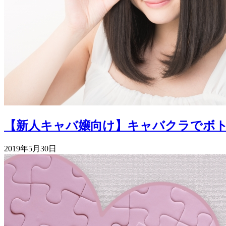
【新人キャバ嬢向け】キャバクラでボ
2019年5月30日