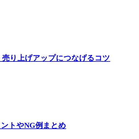
！売り上げアップにつなげるコツ
ントやNG例まとめ