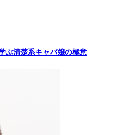
ら学ぶ清楚系キャバ嬢の極意