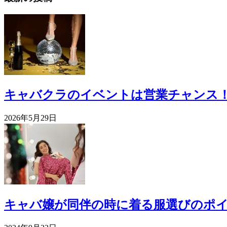
キャバクラのイベントは営業チャンス
2026年5月29日
キャバ嬢が同伴の時に着る服選びのポイ