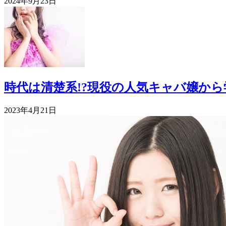
2024年9月23日
時代は清楚系!?現役の人気キャバ嬢か
2023年4月21日