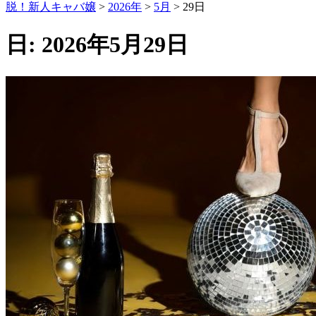
脱！新人キャバ嬢
>
2026年
>
5月
>
29日
日:
2026年5月29日